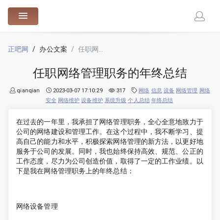
88.cn
正吧网
办公文案
任职网络管理职务的年终总结
任职网络管理职务的年终总结
qianqian
2023-03-07 17:10:29
317
网络
信息
设备
网络管理
网络
安全
网络维护
设备维护
系统升级
个人总结
年终总结
在过去的一年里，我承担了网络管理职务，全心全意地致力于
公司的网络建设和管理工作。在这个过程中，我不断学习、提
高自己的能力和水平，积极探索网络管理的新方法，以更好地
服务于公司的发展。同时，我也始终保持高效、规范、公正的
工作态度，尽力为公司创造价值，取得了一定的工作业绩。以
下是我在网络管理职务上的年终总结：
网络设备管理