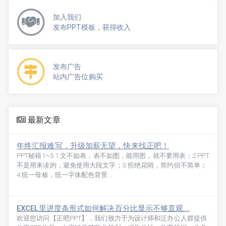
加入我们
发布PPT模板，获得收入
发布广告
站内广告位购买
最新文章
年终汇报难写，升级加薪无望，快来找正吧！
PPT秘籍1~5 1.文不如表，表不如图，能用图，就不要用表；2.PPT
不是用来读的，避免使用大段文字；3.拒绝花哨，简约但不简单；
4.统一母板，统一字体配色背景...
EXCEL里进度条形式如何解决百分比显示不够直观...
欢迎您访问【正吧PPT】，我们致力于为设计师和泛办公人群提供