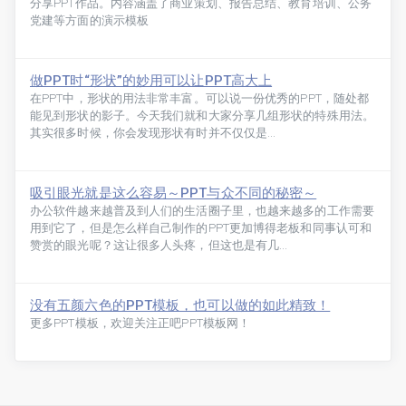
分享PPT作品。内容涵盖了商业策划、报告总结、教育培训、公务
党建等方面的演示模板
做PPT时“形状”的妙用可以让PPT高大上
在PPT中，形状的用法非常丰富。可以说一份优秀的PPT，随处都
能见到形状的影子。今天我们就和大家分享几组形状的特殊用法。
其实很多时候，你会发现形状有时并不仅仅是...
吸引眼光就是这么容易～PPT与众不同的秘密～
办公软件越来越普及到人们的生活圈子里，也越来越多的工作需要
用到它了，但是怎么样自己制作的PPT更加博得老板和同事认可和
赞赏的眼光呢？这让很多人头疼，但这也是有几...
没有五颜六色的PPT模板，也可以做的如此精致！
更多PPT模板，欢迎关注正吧PPT模板网！