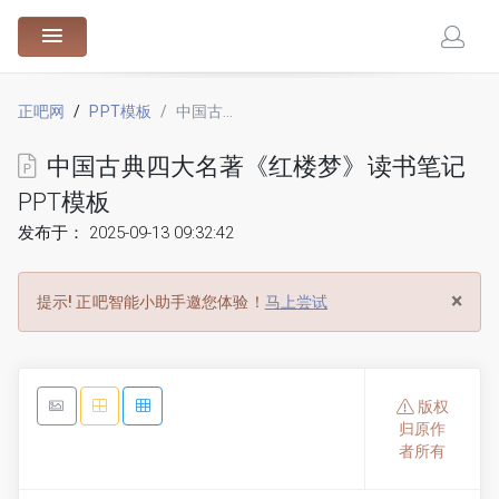
88.cn
正吧网
PPT模板
中国古典四大名著《红楼梦》读书笔记PPT模板
中国古典四大名著《红楼梦》读书笔记
PPT模板
发布于： 2025-09-13 09:32:42
×
提示!
正吧智能小助手邀您体验！
马上尝试
版权
归原作
者所有