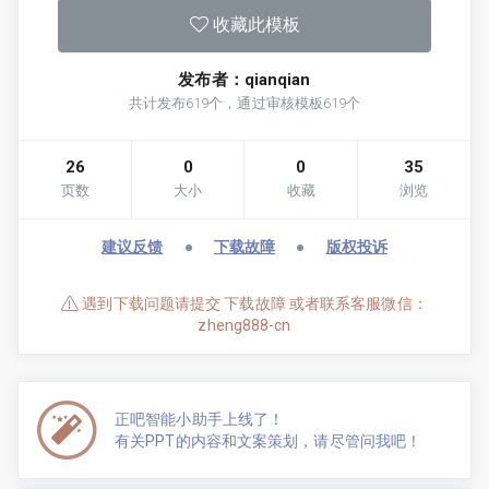
收藏此模板
发布者：qianqian
共计发布619个，通过审核模板619个
26
0
0
35
页数
大小
收藏
浏览
建议反馈
●
下载故障
●
版权投诉
遇到下载问题请提交 下载故障 或者联系客服微信：
zheng888-cn
正吧智能小助手上线了！
有关PPT的内容和文案策划，请尽管问我吧！