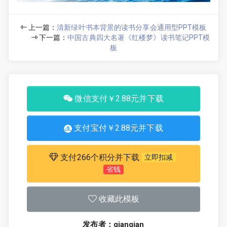
上一篇：
清新绿叶书本背景的读书分享会通用型PPT模板
下一篇：
中国古典四大名著《红楼梦》读书笔记PPT模
板
微信支付￥2.88元并下载
支付宝付￥2.88元并下载
支付266个积分并下载
立即扣减
省钱
收藏此模板
发布者：qianqian