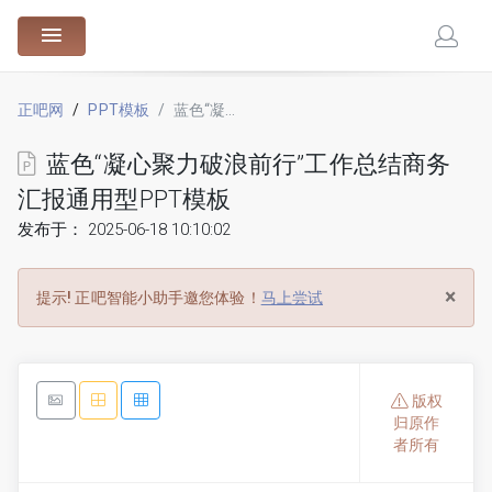
88.cn
正吧网
PPT模板
蓝色“凝心聚力破浪前行”工作总结商务汇报通用型PPT模板
蓝色“凝心聚力破浪前行”工作总结商务
汇报通用型PPT模板
发布于： 2025-06-18 10:10:02
×
提示!
正吧智能小助手邀您体验！
马上尝试
版权
归原作
者所有