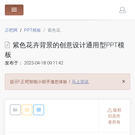
88.cn
正吧网
PPT模板
紫色花卉背景的创意设计通用型PPT模板
紫色花卉背景的创意设计通用型PPT模
板
发布于： 2025-04-18 09:11:42
×
提示!
正吧智能小助手邀您体验！
马上尝试
版权
归原作
者所有